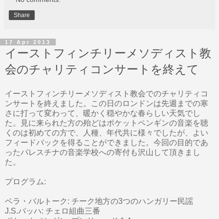
Share
17 Apr 2013
イーストフィンチリーメソディスト教
会のチャリティコンサートを終えて
イーストフィンチリーメソディスト教会でのチャリティコ
ンサートを終えました。この日のロンドンは先週までの寒
さに打って変わって、暖かく穏やかな春らしい天気でし
た。見に来られた方の殆どはポケットペンギンの音楽を聴
くのは初めての方で、人種、年代共に様々でしたが、よい
フィードバックを得ることができました。今回の目的であ
ったパレスチナの音楽学校への寄付も沢山して頂きまし
た。
プログラム:
ベラ・バルトーク: チーク地方の3つのハンガリー民謡
J.S.バッハ: チェロ組曲三番