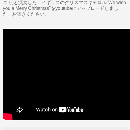
ニカ)と演奏した、イギリスのクリスマスキャロル"We wish
you a Merry Christmas"をyoutubeにアップロードしまし
た。お聴きください。