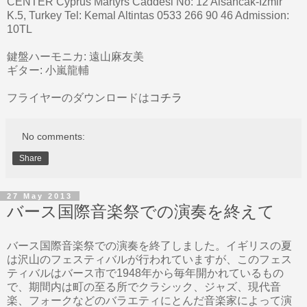
CENTER Cyprus Martyrs Caddesi No: 12 Alsancak-Izmir
K.5, Turkey Tel: Kemal Altintas 0533 266 90 46 Admission:
10TL
鍵盤ハーモニカ: 遠山麻友美
ギター: 小嵐龍輔
フライヤーのダウンロードは
コチラ
No comments:
Share
27 May 2013
バース国際音楽祭での演奏を終えて
バース国際音楽祭での演奏を終了しました。イギリスの夏
は沢山のフェスティバルが行われていますが、このフェス
ティバルはバース市で1948年から毎年開かれているもの
で、期間内は町の至る所でクラシック、ジャズ、現代音
楽、フォークなどのバラエティにとんだ音楽家によって演