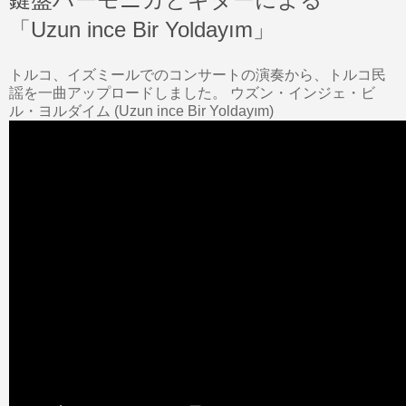
「Uzun ince Bir Yoldayım」
トルコ、イズミールでのコンサートの演奏から、トルコ民
謡を一曲アップロードしました。 ウズン・インジェ・ビ
ル・ヨルダイム (Uzun ince Bir Yoldayım)