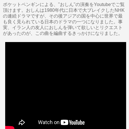
ポケットペンギンによる、"おしん"の演奏をYoutubeでご覧
頂けます。おしんは1980年代に日本で大ブレイクしたNHK
の連続ドラマですが、その後アジアの国を中心に世界で最
も良く見られている日本のドラマの一つになりました。事
実、イラン人の友人におしんを弾いて欲しいとリクエスト
があったのが、この曲を編曲するきっかけになりました。