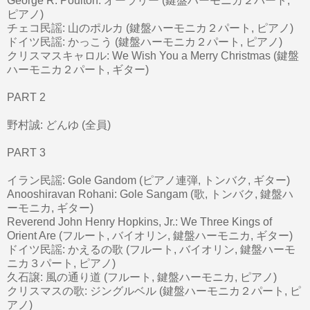
George R. Poulton: オーラリー (鍵盤ハーモニカ２パート,
ピアノ)
チェコ民謡: 山のポルカ (鍵盤ハーモニカ２パート, ピアノ)
ドイツ民謡: かっこう (鍵盤ハーモニカ２パート, ピアノ)
クリスマスキャロル: We Wish You a Merry Christmas (鍵盤
ハーモニカ２パート, ギター)
PART 2
野村誠: どんゆ (全員)
PART 3
イラン民謡: Gole Gandom (ピアノ連弾, トンバク, ギター)
Anooshiravan Rohani: Gole Sangam (歌, トンバク, 鍵盤ハ
ーモニカ, ギター)
Reverend John Henry Hopkins, Jr.: We Three Kings of
Orient Are (フルート, バイオリン, 鍵盤ハーモニカ, ギター)
ドイツ民謡: かえるの歌 (フルート, バイオリン, 鍵盤ハーモ
ニカ３パート, ピアノ)
久石譲: 風の通り道 (フルート, 鍵盤ハーモニカ, ピアノ)
クリスマスの歌: ジングルベル (鍵盤ハーモニカ２パート, ピ
アノ)