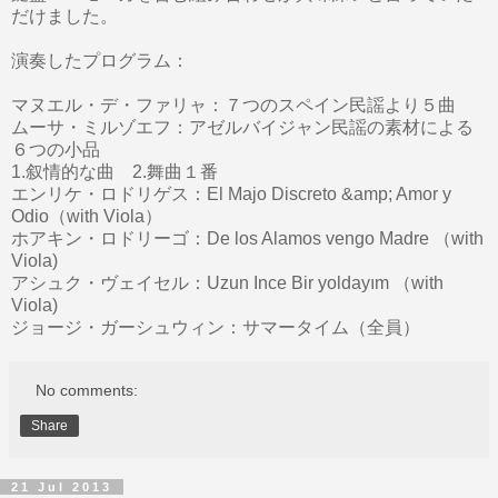
だけました。
演奏したプログラム：
マヌエル・デ・ファリャ：７つのスペイン民謡より５曲
ムーサ・ミルゾエフ：アゼルバイジャン民謡の素材による
６つの小品
1.叙情的な曲 2.舞曲１番
エンリケ・ロドリゲス：El Majo Discreto &amp; Amor y
Odio（with Viola）
ホアキン・ロドリーゴ：De los Alamos vengo Madre （with
Viola)
アシュク・ヴェイセル：Uzun Ince Bir yoldayım （with
Viola)
ジョージ・ガーシュウィン：サマータイム（全員）
No comments:
Share
21 Jul 2013