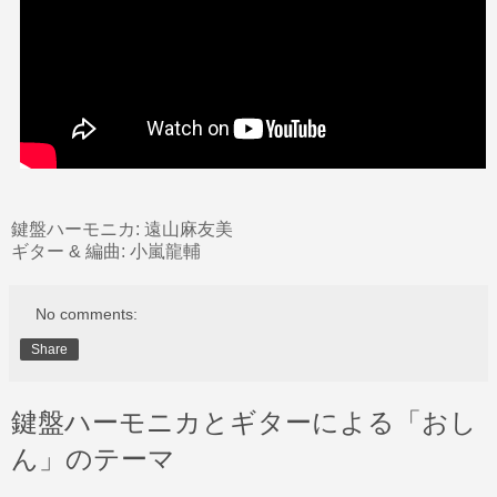
鍵盤ハーモニカ: 遠山麻友美
ギター & 編曲: 小嵐龍輔
No comments:
Share
鍵盤ハーモニカとギターによる「おし
ん」のテーマ