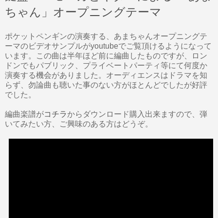
ちゃん」オープニングテーマ
ポケットペンギンの演奏する、あまちゃんオープニングテ
ーマのビデオサンプルがyoutubeでご覧頂けるようになって
います。この曲は半年ほど前に編曲したものですが、ロン
ドンでもパブリック、プライベートパーティ等にて何度か
演奏する機会がありました。オーディエンスはドラマを知
らず、勿論曲も聴いた事のない方がほとんどでしたが好評
でした。
編曲楽譜が
コチラ
からダウンロード購入出来ますので、弾
いてみたい方、ご興味のある方はどうぞ。