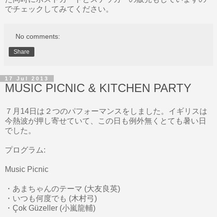
でチェックしてみてください。
No comments:
Share
17 Jul 2013
MUSIC PICNIC & KITCHEN PARTY
７月14日は２つのパフォーマンスをしました。イギリスは
今熱波が押し寄せていて、この日も例外無くとても暑い日
でした。
プログラム:
Music Picnic
・あまちゃんのテーマ (大友良英)
・いつも何度でも (木村弓)
・Çok Güzeller (小嵐龍輔)