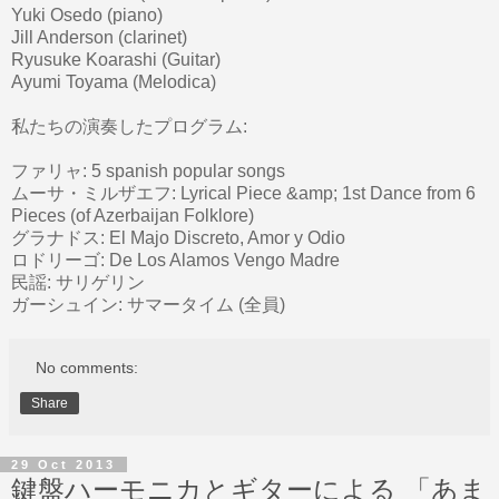
Yuki Osedo (piano)
Jill Anderson (clarinet)
Ryusuke Koarashi (Guitar)
Ayumi Toyama (Melodica)
私たちの演奏したプログラム:
ファリャ: 5 spanish popular songs
ムーサ・ミルザエフ: Lyrical Piece &amp; 1st Dance from 6
Pieces (of Azerbaijan Folklore)
グラナドス: El Majo Discreto, Amor y Odio
ロドリーゴ: De Los Alamos Vengo Madre
民謡: サリゲリン
ガーシュイン: サマータイム (全員)
No comments:
Share
29 Oct 2013
鍵盤ハーモニカとギターによる 「あま