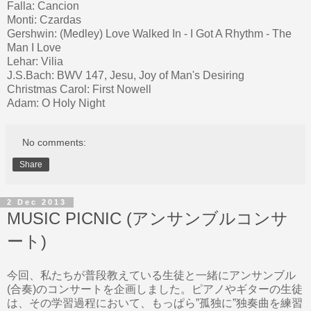
Falla: Cancion
Monti: Czardas
Gershwin: (Medley) Love Walked In - I Got A Rhythm - The
Man I Love
Lehar: Vilia
J.S.Bach: BWV 147, Jesu, Joy of Man's Desiring
Christmas Carol: First Nowell
Adam: O Holy Night
No comments:
Share
2 Dec 2013
MUSIC PICNIC (アンサンブルコンサ
ート)
今回、私たちが普段教えている生徒と一緒にアンサンブル
(合奏)のコンサートを企画しました。ピアノやギターの生徒
は、その学習過程において、もっぱら”孤独に”独奏曲を練習