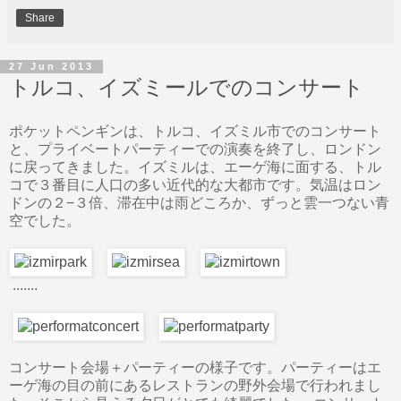
Share
27 Jun 2013
トルコ、イズミールでのコンサート
ポケットペンギンは、トルコ、イズミル市でのコンサート
と、プライベートパーティーでの演奏を終了し、ロンドン
に戻ってきました。イズミルは、エーゲ海に面する、トル
コで３番目に人口の多い近代的な大都市です。気温はロン
ドンの２−３倍、滞在中は雨どころか、ずっと雲一つない青
空でした。
.......
コンサート会場＋パーティーの様子です。パーティーはエ
ーゲ海の目の前にあるレストランの野外会場で行われまし