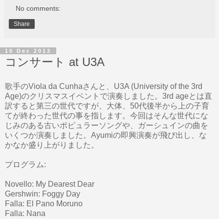
No comments:
Share
10 Dec 2013
コンサート at U3A
歌手のViola da Cunhaさんと、U3A (University of the 3rd
Age)のクリスマスイベントで演奏しました。3rd ageとは直
訳すると第三の世代ですが、大体、50代後半から上の子育
てが終わった世代の事を指します。今回はそんな世代にな
じみのある古いポピュラーソングや、ガーシュインの曲を
いくつか演奏しました。Ayumiの即興演奏が飛び出し、な
かなか盛り上がりました。
プログラム:
Novello: My Dearest Dear
Gershwin: Foggy Day
Falla: El Pano Moruno
Falla: Nana