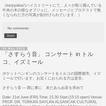
（karşıyakaのハイストリートにて。人々が取り囲んでいる
中央の木の様なオブジェに、メッセージとプロテストで無
くなられた方の写真が貼付けられています。）
No comments:
Share
30 May 2013
「さすらう音」 コンサート in トル
コ、イズミール
ポケットペンギンのコンサートをトルコの国際都市、イズ
ミールで行います。お近くにおられる方は是非。
さすらう音 ― 西に東に 未だあらぬ音を求めて
Date: 21st June (FRI) Time: 15.30 Start (15:15 open) Venue:
PROF. DR. TÜRKAN SAYLAN ALSANCAK CULTURAL